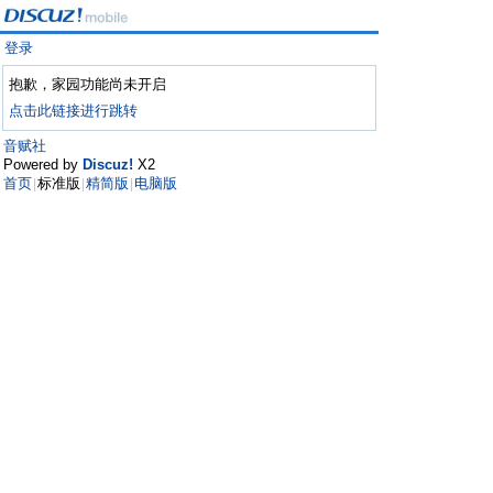
登录
抱歉，家园功能尚未开启
点击此链接进行跳转
音赋社
Powered by
Discuz!
X2
首页
标准版
精简版
电脑版
|
|
|