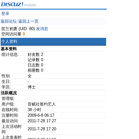
登录
返回论坛
返回上一页
|
贺兰初萧 (UID: 80)
发消息
空间访问量
0
个人资料
基本资料
统计信息:
好友数 2
记录数 0
日志数 0
相册数 0
性别:
女
生日:
-
学历:
博士
活跃概况
管理组:
用户组:
音赋社签约艺人
在线时间:
38 小时
注册时间:
2009-6-8 06:17
最后访问:
2011-7-28 17:27
上次活动时
2011-7-28 17:20
间:
上次发表时