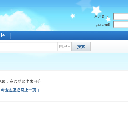
用户名
!password!
行榜
用户
搜索
抱歉，家园功能尚未开启
[ 点击这里返回上一页 ]