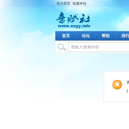
设为首页
收藏本站
首页
论坛
帮助
排