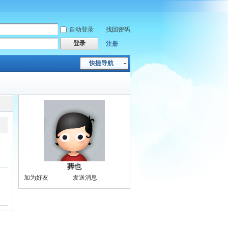
自动登录
找回密码
登录
注册
快捷导航
葬也
加为好友
发送消息