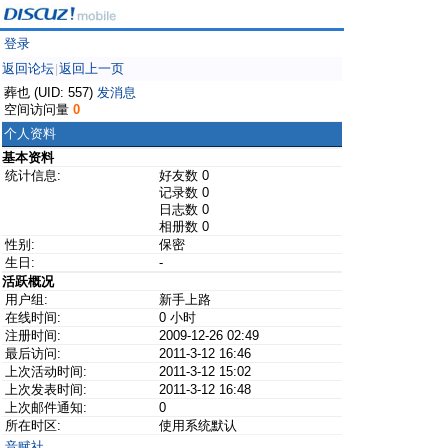
登录
返回论坛
返回上一页
|
葬也 (UID: 557)
发消息
空间访问量
0
个人资料
基本资料
统计信息:
好友数 0
记录数 0
日志数 0
相册数 0
性别:
保密
生日:
-
活跃概况
用户组:
新手上路
在线时间:
0 小时
注册时间:
2009-12-26 02:49
最后访问:
2011-3-12 16:46
上次活动时间:
2011-3-12 15:02
上次发表时间:
2011-3-12 16:48
上次邮件通知:
0
所在时区:
使用系统默认
音赋社