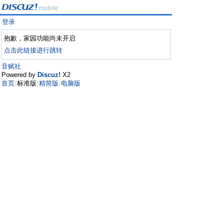
登录
抱歉，家园功能尚未开启
点击此链接进行跳转
音赋社
Powered by
Discuz!
X2
首页
标准版
精简版
电脑版
|
|
|