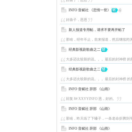
好曲子，恩恩
INFO 音赋社 《悲情一世》
好曲子，恩恩
新人报道专用帖，请求不要再开帖了
那啥，经年不止，前来报道，然后继续闭关
经典影视剧歌曲之二
大多还比较新的说。。。最后的封神榜 的
经典影视剧歌曲之二
大多还比较新的说。。。最后的封神榜 的
INFO 音赋社 辞部 《山雨》
回复 8# XXYYINFO 恩，好的。
INFO 音赋社 辞部 《山雨》
那啥，昨天练了下嗓子，一条老命折腾到半夜，还是
INFO 音赋社 辞部 《山雨》