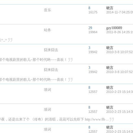
8
晓言
音乐
16175
2014-11-7 04:25:0
29
gzy100089
站务
19964
2011-8-26 14:25:1
=_=
3
晓言
囧来囧去
19942
2010-3-8 10:07:52
那个电视剧里的歌儿~那个时代哟~~~喜欢！
3
晓言
囧来囧去
19942
2010-3-8 10:07:52
那个电视剧里的歌儿~那个时代哟~~~喜欢！
8
晓言
填词
12557
2010-2-23 15:14:3
8
晓言
填词
12557
2010-2-23 15:14:3
出来了个 《传奇》的清唱，花花可以先听下 http://www.8b ...
8
晓言
填词
12557
2010-2-23 15:14:3