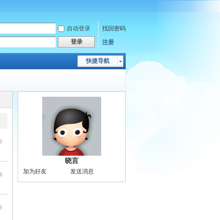
自动登录
找回密码
登录
注册
快捷导航
9
晓言
加为好友
发送消息
6
9