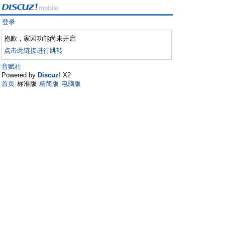
登录
抱歉，家园功能尚未开启
点击此链接进行跳转
音赋社
Powered by
Discuz!
X2
首页
标准版
精简版
电脑版
|
|
|