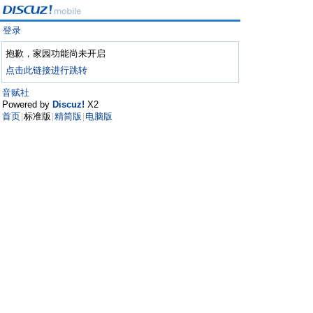
登录
抱歉，家园功能尚未开启
点击此链接进行跳转
音赋社
Powered by
Discuz!
X2
首页
标准版
精简版
电脑版
|
|
|