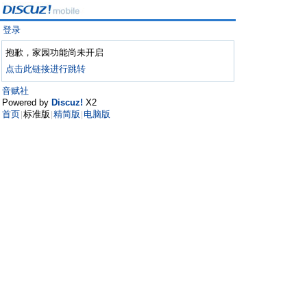
登录
抱歉，家园功能尚未开启
点击此链接进行跳转
音赋社
Powered by
Discuz!
X2
首页
标准版
精简版
电脑版
|
|
|