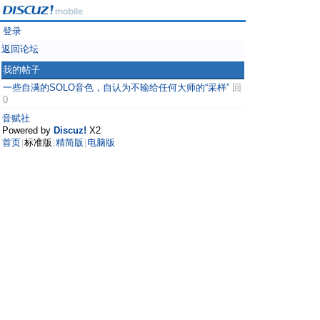
登录
返回论坛
我的帖子
一些自满的SOLO音色，自认为不输给任何大师的“采样”
回
0
音赋社
Powered by
Discuz!
X2
首页
标准版
精简版
电脑版
|
|
|