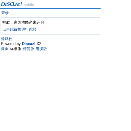
登录
抱歉，家园功能尚未开启
点击此链接进行跳转
音赋社
Powered by
Discuz!
X2
首页
标准版
精简版
电脑版
|
|
|