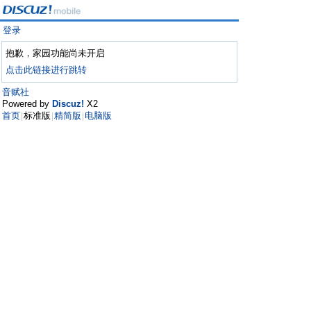
登录
抱歉，家园功能尚未开启
点击此链接进行跳转
音赋社
Powered by
Discuz!
X2
首页
标准版
精简版
电脑版
|
|
|