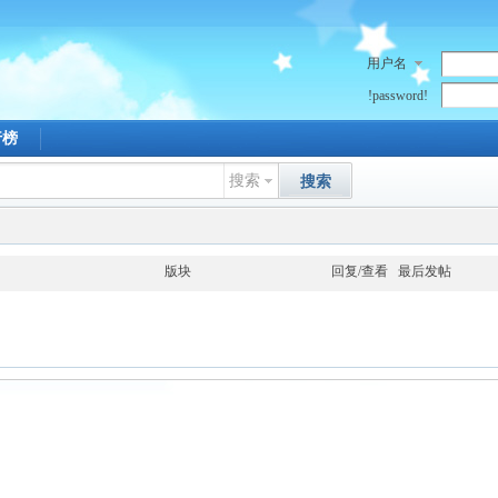
用户名
!password!
行榜
搜索
搜索
版块
回复/查看
最后发帖