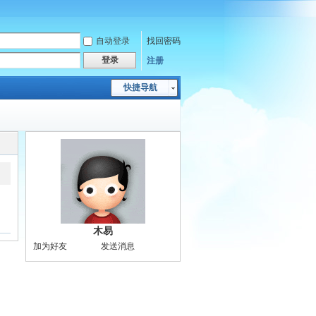
自动登录
找回密码
登录
注册
快捷导航
木易
加为好友
发送消息