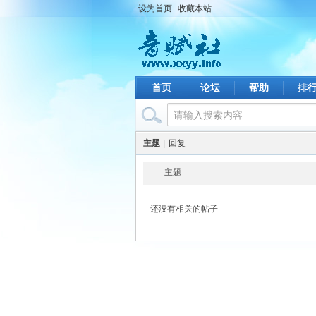
设为首页
收藏本站
首页
论坛
帮助
排
主题
|
回复
主题
还没有相关的帖子