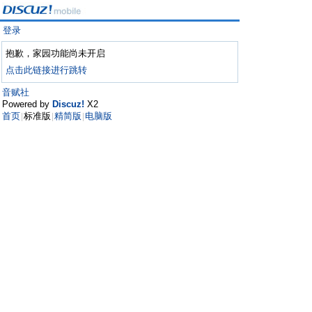
登录
抱歉，家园功能尚未开启
点击此链接进行跳转
音赋社
Powered by
Discuz!
X2
首页
标准版
精简版
电脑版
|
|
|