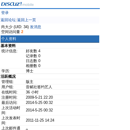
登录
返回论坛
返回上一页
|
尚大少 (UID: 34)
发消息
空间访问量
2
个人资料
基本资料
统计信息:
好友数 4
记录数 0
日志数 0
相册数 0
学历:
博士
活跃概况
管理组:
版主
用户组:
音赋社签约艺人
在线时间:
36 小时
注册时间:
2009-5-21 22:20
最后访问:
2014-5-25 00:32
上次活动时
2014-5-25 00:32
间:
上次发表时
2011-11-25 14:24
间:
上次邮件通