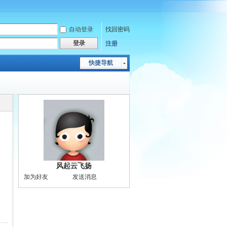
自动登录
找回密码
登录
注册
快捷导航
风起云飞扬
加为好友
发送消息