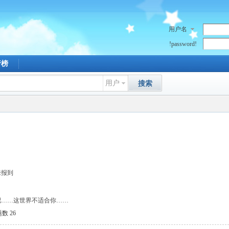
用户名
!password!
行榜
用户
搜索
来报到
吧……这世界不适合你……
数 26