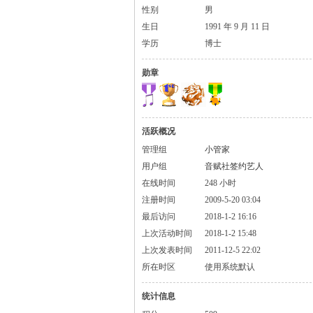
性别
男
生日
1991 年 9 月 11 日
学历
博士
勋章
活跃概况
管理组
小管家
用户组
音赋社签约艺人
在线时间
248 小时
注册时间
2009-5-20 03:04
最后访问
2018-1-2 16:16
上次活动时间
2018-1-2 15:48
上次发表时间
2011-12-5 22:02
所在时区
使用系统默认
统计信息