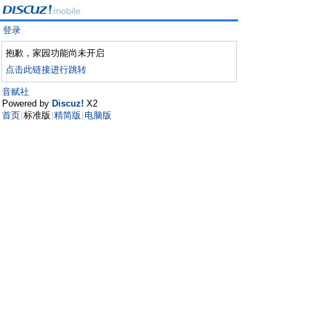
登录
抱歉，家园功能尚未开启
点击此链接进行跳转
音赋社
Powered by
Discuz!
X2
首页
标准版
精简版
电脑版
|
|
|