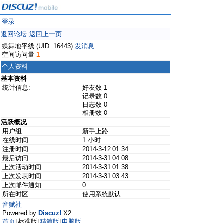
登录
返回论坛
返回上一页
|
蝶舞地平线 (UID: 16443)
发消息
空间访问量
1
个人资料
基本资料
统计信息:
好友数 1
记录数 0
日志数 0
相册数 0
活跃概况
用户组:
新手上路
在线时间:
1 小时
注册时间:
2014-3-12 01:34
最后访问:
2014-3-31 04:08
上次活动时间:
2014-3-31 01:38
上次发表时间:
2014-3-31 03:43
上次邮件通知:
0
所在时区:
使用系统默认
音赋社
Powered by
Discuz!
X2
首页
标准版
精简版
电脑版
|
|
|