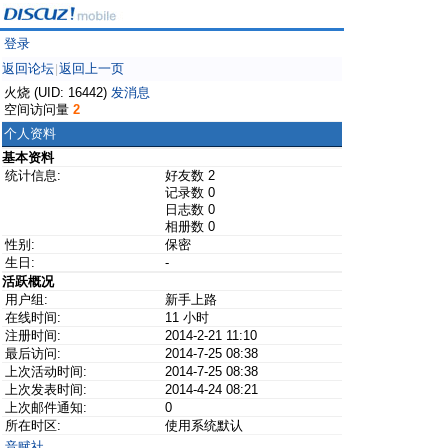
登录
返回论坛
返回上一页
|
火烧 (UID: 16442)
发消息
空间访问量
2
个人资料
基本资料
统计信息:
好友数 2
记录数 0
日志数 0
相册数 0
性别:
保密
生日:
-
活跃概况
用户组:
新手上路
在线时间:
11 小时
注册时间:
2014-2-21 11:10
最后访问:
2014-7-25 08:38
上次活动时间:
2014-7-25 08:38
上次发表时间:
2014-4-24 08:21
上次邮件通知:
0
所在时区:
使用系统默认
音赋社