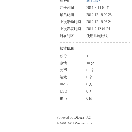
用户组
新手上路
注册时间
2011-7-14 00:41
最后访问
2012-12-19 06:28
上次活动时间
2012-12-19 06:24
上次发表时间
2011-9-12 01:24
所在时区
使用系统默认
统计信息
积分
11
激情
10 分
㊣币
61 个
绩效
0 个
RMB
0 刀
USD
0 刀
银币
0 囧
Powered by
Discuz!
X2
© 2001-2011
Comsenz Inc.