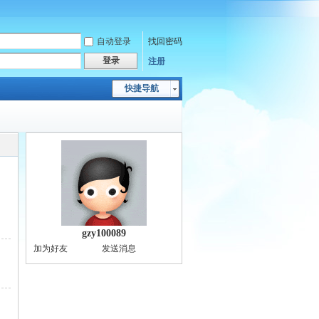
自动登录
找回密码
登录
注册
快捷导航
gzy100089
加为好友
发送消息