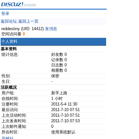
登录
返回论坛
返回上一页
|
reddestiny (UID: 14412)
发消息
空间访问量
0
个人资料
基本资料
统计信息:
好友数 0
记录数 0
日志数 0
相册数 0
性别:
保密
生日:
-
活跃概况
用户组:
新手上路
在线时间:
1 小时
注册时间:
2011-5-4 11:30
最后访问:
2011-7-10 07:51
上次活动时间:
2011-7-10 07:51
上次发表时间:
2011-7-10 07:53
上次邮件通知:
0
所在时区:
使用系统默认
音赋社