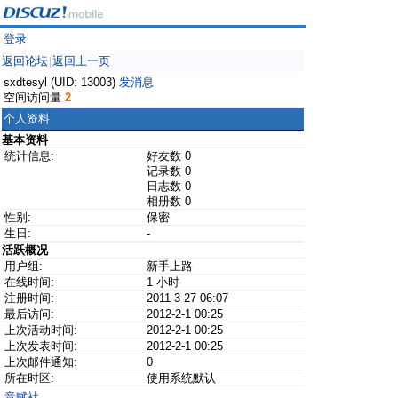
登录
返回论坛
返回上一页
|
sxdtesyl (UID: 13003)
发消息
空间访问量
2
个人资料
基本资料
统计信息:
好友数 0
记录数 0
日志数 0
相册数 0
性别:
保密
生日:
-
活跃概况
用户组:
新手上路
在线时间:
1 小时
注册时间:
2011-3-27 06:07
最后访问:
2012-2-1 00:25
上次活动时间:
2012-2-1 00:25
上次发表时间:
2012-2-1 00:25
上次邮件通知:
0
所在时区:
使用系统默认
音赋社