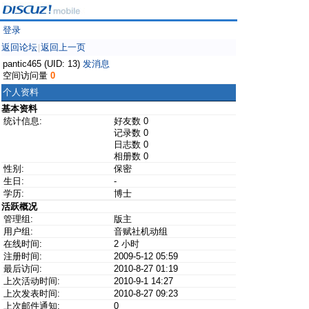
登录
返回论坛
返回上一页
|
pantic465 (UID: 13)
发消息
空间访问量
0
个人资料
基本资料
统计信息:
好友数 0
记录数 0
日志数 0
相册数 0
性别:
保密
生日:
-
学历:
博士
活跃概况
管理组:
版主
用户组:
音赋社机动组
在线时间:
2 小时
注册时间:
2009-5-12 05:59
最后访问:
2010-8-27 01:19
上次活动时间:
2010-9-1 14:27
上次发表时间:
2010-8-27 09:23
上次邮件通知:
0