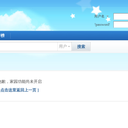
用户名
!password!
行榜
用户
搜索
抱歉，家园功能尚未开启
[ 点击这里返回上一页 ]