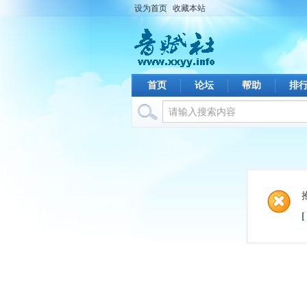
设为首页
收藏本站
首页
论坛
帮助
排