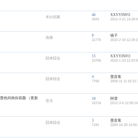
46
XXYYINFO
本社招募
3043
2012-3-21 14:28:0
9
镜子
画廊
11778
2010-2-18 12:29:2
15
XXYYINFO
囧来囧去
10766
2010-1-23 12:03:5
4
墨音客
囧来囧去
7760
2009-11-11 02:21:
湘墨色间画你容颜 （更新
18
阿霏
音乐
16716
2012-3-6 12:09:14
3
墨音客
囧来囧去
7181
2009-10-28 14:50