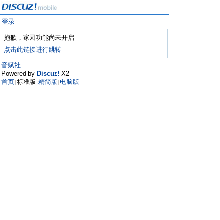
登录
抱歉，家园功能尚未开启
点击此链接进行跳转
音赋社
Powered by
Discuz!
X2
首页
标准版
精简版
电脑版
|
|
|