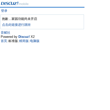
登录
抱歉，家园功能尚未开启
点击此链接进行跳转
音赋社
Powered by
Discuz!
X2
首页
标准版
精简版
电脑版
|
|
|