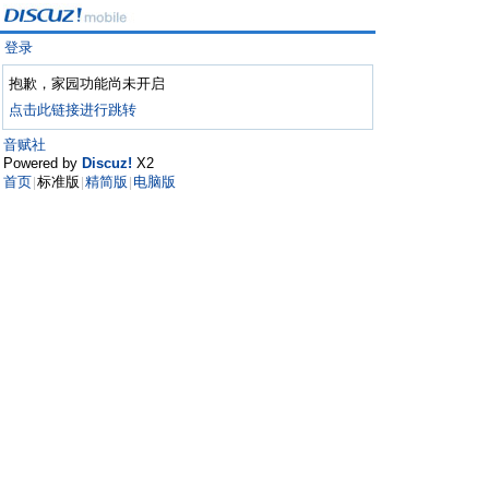
登录
抱歉，家园功能尚未开启
点击此链接进行跳转
音赋社
Powered by
Discuz!
X2
首页
标准版
精简版
电脑版
|
|
|