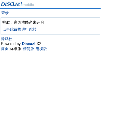
登录
抱歉，家园功能尚未开启
点击此链接进行跳转
音赋社
Powered by
Discuz!
X2
首页
标准版
精简版
电脑版
|
|
|