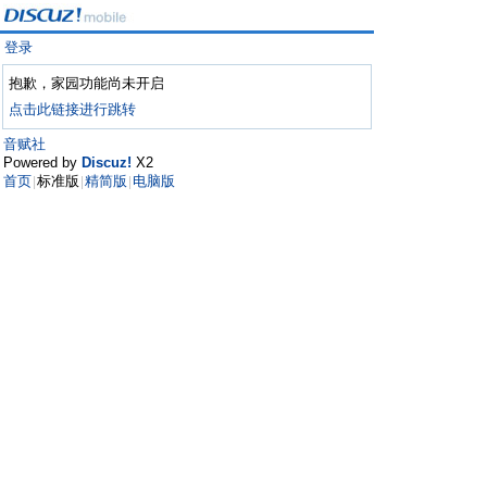
登录
抱歉，家园功能尚未开启
点击此链接进行跳转
音赋社
Powered by
Discuz!
X2
首页
标准版
精简版
电脑版
|
|
|