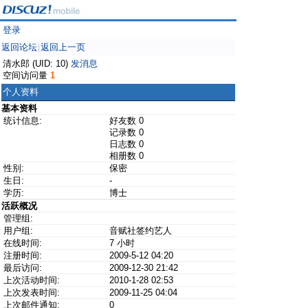
登录
返回论坛
返回上一页
|
清水郎 (UID: 10)
发消息
空间访问量
1
个人资料
基本资料
统计信息:
好友数 0
记录数 0
日志数 0
相册数 0
性别:
保密
生日:
-
学历:
博士
活跃概况
管理组:
用户组:
音赋社签约艺人
在线时间:
7 小时
注册时间:
2009-5-12 04:20
最后访问:
2009-12-30 21:42
上次活动时间:
2010-1-28 02:53
上次发表时间:
2009-11-25 04:04
上次邮件通知:
0