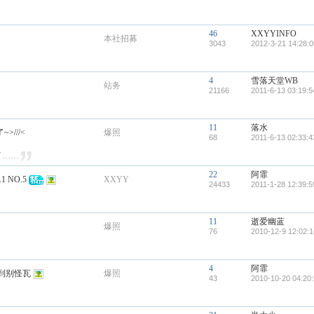
46
XXYYINFO
本社招募
3043
2012-3-21 14:28:0
4
雪落天堂WB
站务
21166
2011-6-13 03:19:5
11
落水
>///<
爆照
68
2011-6-13 02:33:4
了……
22
阿霏
 NO.5
XXYY
24433
2011-1-28 12:39:5
11
逝爱幽蓝
爆照
76
2010-12-9 12:02:1
4
阿霏
到别怪瓦
爆照
43
2010-10-20 04:20