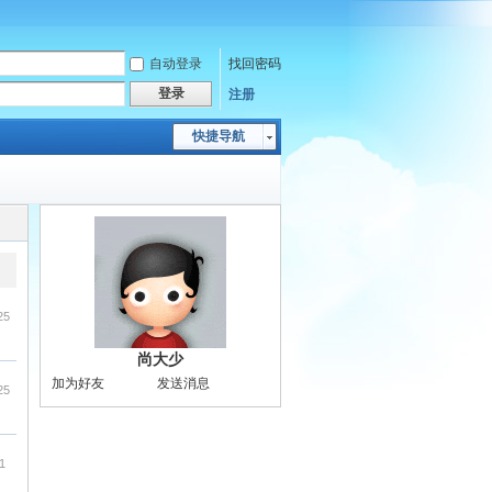
自动登录
找回密码
登录
注册
快捷导航
25
尚大少
加为好友
发送消息
25
1