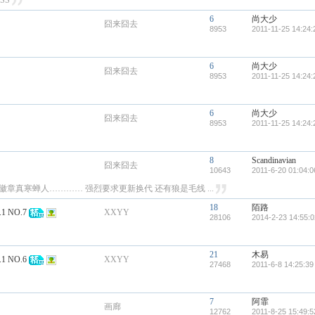
SS
6
尚大少
囧来囧去
8953
2011-11-25 14:24:
6
尚大少
囧来囧去
8953
2011-11-25 14:24:
6
尚大少
囧来囧去
8953
2011-11-25 14:24:
8
Scandinavian
囧来囧去
10643
2011-6-20 01:04:0
章真寒蝉人………… 强烈要求更新换代 还有狼是毛线 ...
18
陌路
 NO.7
XXYY
28106
2014-2-23 14:55:0
21
木易
 NO.6
XXYY
27468
2011-6-8 14:25:39
7
阿霏
画廊
12762
2011-8-25 15:49:5