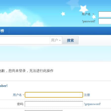
用户名
!password!
行榜
用户
搜索
抱歉，您尚未登录，无法进行此操作
mber!
用户名
注册
密码:
!getpassword!