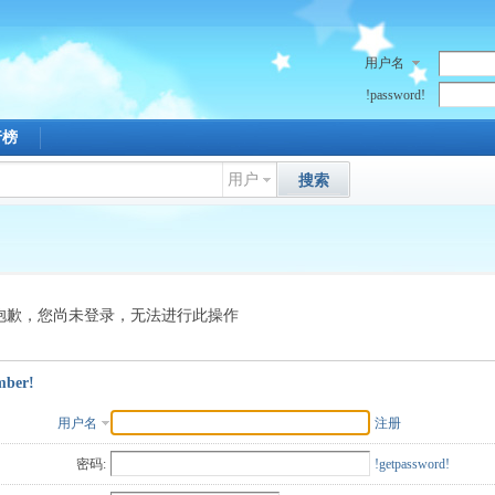
用户名
!password!
行榜
用户
搜索
抱歉，您尚未登录，无法进行此操作
mber!
用户名
注册
密码:
!getpassword!