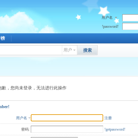
用户名
!password!
行榜
用户
搜索
抱歉，您尚未登录，无法进行此操作
mber!
用户名
注册
密码:
!getpassword!