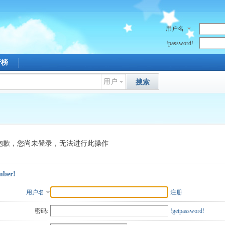
用户名
!password!
行榜
用户
搜索
抱歉，您尚未登录，无法进行此操作
mber!
用户名
注册
密码:
!getpassword!