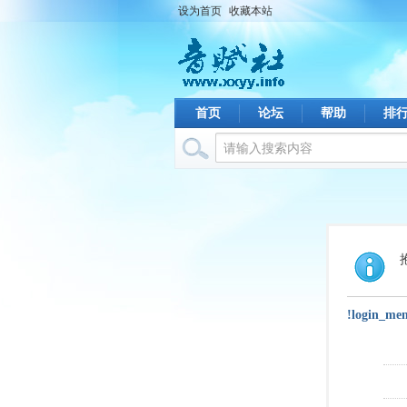
设为首页
收藏本站
首页
论坛
帮助
排
!login_me