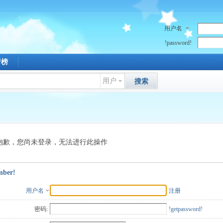
用户名
!password!
行榜
用户
搜索
抱歉，您尚未登录，无法进行此操作
mber!
用户名
注册
密码:
!getpassword!