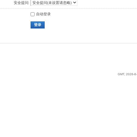
安全提问:
自动登录
登录
GMT, 2026-8-