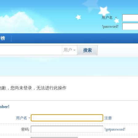
用户名
!password!
行榜
用户
搜索
抱歉，您尚未登录，无法进行此操作
mber!
用户名
注册
密码:
!getpassword!