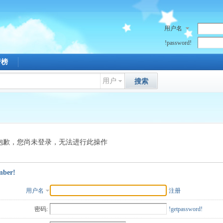
用户名
!password!
行榜
用户
搜索
抱歉，您尚未登录，无法进行此操作
mber!
用户名
注册
密码:
!getpassword!