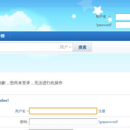
用户名
!password!
行榜
用户
搜索
抱歉，您尚未登录，无法进行此操作
mber!
用户名
注册
密码:
!getpassword!