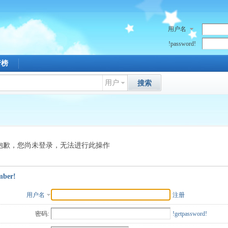
用户名
!password!
行榜
用户
搜索
抱歉，您尚未登录，无法进行此操作
mber!
用户名
注册
密码:
!getpassword!