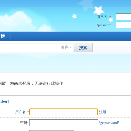
用户名
!password!
行榜
用户
搜索
抱歉，您尚未登录，无法进行此操作
mber!
用户名
注册
密码:
!getpassword!