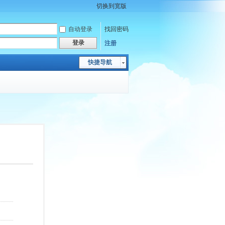
切换到宽版
自动登录
找回密码
登录
注册
快捷导航