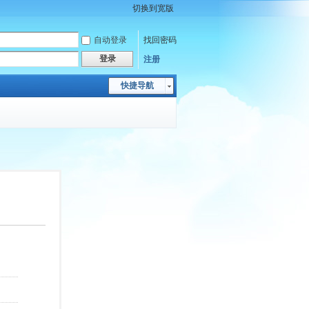
切换到宽版
自动登录
找回密码
登录
注册
快捷导航