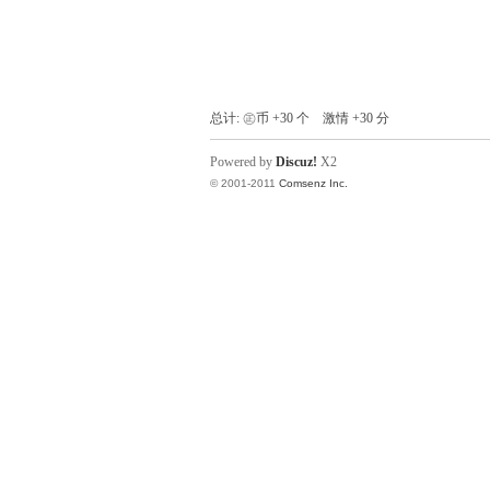
赋
总计: ㊣币 +30 个 激情 +30 分
Powered by
Discuz!
X2
© 2001-2011
Comsenz Inc.
社