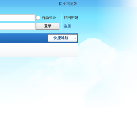
切换到宽版
自动登录
找回密码
登录
注册
快捷导航