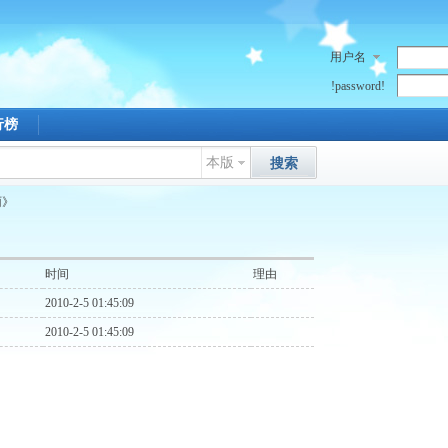
用户名
!password!
行榜
本版
搜索
雨》
时间
理由
2010-2-5 01:45:09
2010-2-5 01:45:09