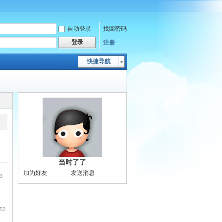
自动登录
找回密码
登录
注册
快捷导航
当时了了
加为好友
发送消息
3
:52