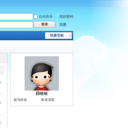
自动登录
找回密码
登录
注册
快捷导航
5
囧哈哈
加为好友
发送消息
5
8