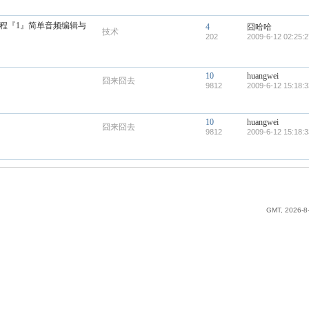
实用教程『1』简单音频编辑与
4
囧哈哈
技术
202
2009-6-12 02:25:2
10
huangwei
囧来囧去
9812
2009-6-12 15:18:3
10
huangwei
囧来囧去
9812
2009-6-12 15:18:3
GMT, 2026-8-