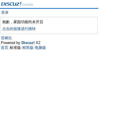
登录
抱歉，家园功能尚未开启
点击此链接进行跳转
音赋社
Powered by
Discuz!
X2
首页
标准版
精简版
电脑版
|
|
|