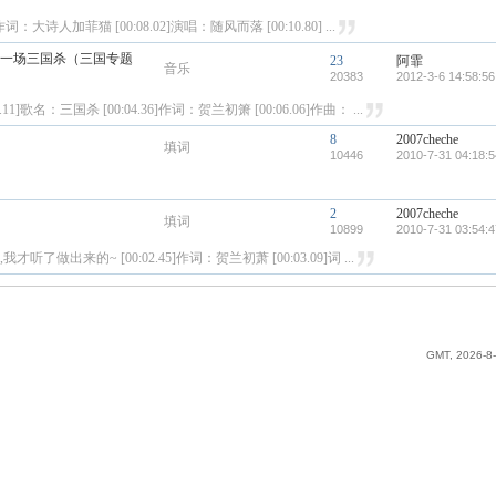
/作词：大诗人加菲猫 [00:08.02]演唱：随风而落 [00:10.80] ...
搏这一场三国杀（三国专题
23
阿霏
音乐
20383
2012-3-6 14:58:56
]歌名：三国杀 [00:04.36]作词：贺兰初箫 [00:06.06]作曲： ...
8
2007cheche
填词
10446
2010-7-31 04:18:5
2
2007cheche
填词
10899
2010-7-31 03:54:4
做出来的~ [00:02.45]作词：贺兰初萧 [00:03.09]词 ...
GMT, 2026-8-