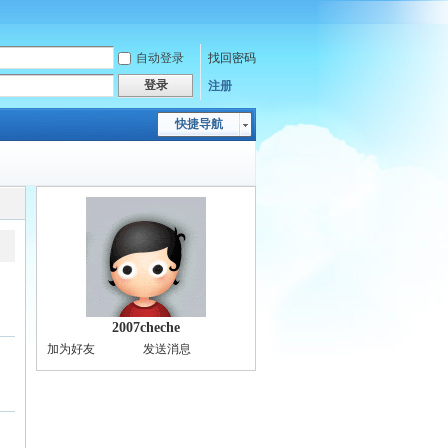
自动登录
找回密码
登录
注册
快捷导航
2007cheche
加为好友
发送消息